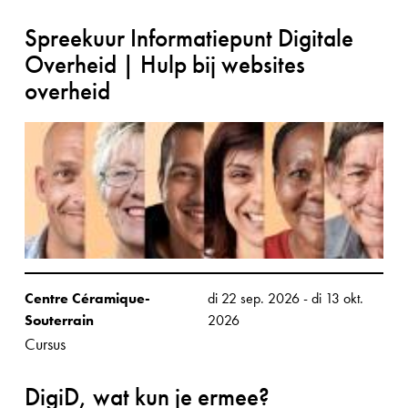
Spreekuur Informatiepunt Digitale
Overheid | Hulp bij websites
overheid
Centre Céramique-
di 22 sep. 2026
-
di 13 okt.
Souterrain
2026
Cursus
DigiD, wat kun je ermee?