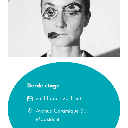
Derde etage
za 13 dec
-
zo 1 mrt
Avenue Céramique 50,
Maastricht