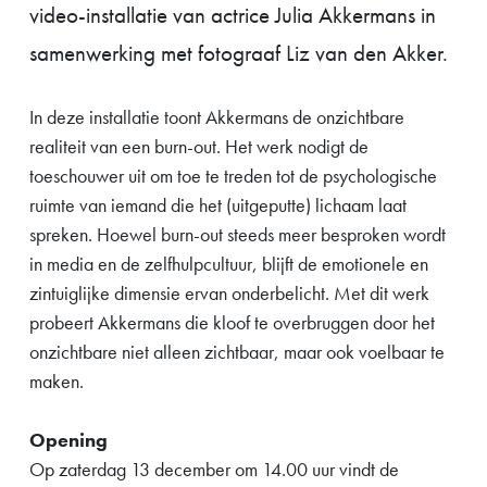
video-installatie van actrice Julia Akkermans in
samenwerking met fotograaf Liz van den Akker.
In deze installatie toont Akkermans de onzichtbare
realiteit van een burn-out. Het werk nodigt de
toeschouwer uit om toe te treden tot de psychologische
ruimte van iemand die het (uitgeputte) lichaam laat
spreken. Hoewel burn-out steeds meer besproken wordt
in media en de zelfhulpcultuur, blijft de emotionele en
zintuiglijke dimensie ervan onderbelicht. Met dit werk
probeert Akkermans die kloof te overbruggen door het
onzichtbare niet alleen zichtbaar, maar ook voelbaar te
maken.
Opening
Op zaterdag 13 december om 14.00 uur vindt de