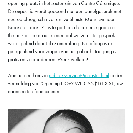
opening plaats in het souterrain van Centre Céramique.
De expositie wordt geopend met een panelgesprek met
neurobioloog, schrijver en De Slimste Mens-winnaar
Brankele Frank. Zij is te gast om dieper in te gaan op
thema’s als burn-out en mentaal welzijn. Het gesprek
wordt geleid door Job Zomerplaag. Na afloop is er
gelegenheid voor vragen van het publiek. Toegang is
gratis en voor iedereen. Wees welkom!
Aanmelden kan via
publieksservice@maastricht.nl
onder
vermelding van 'Opening HOW WE CAN('T) EXIST', uw
naam en telefoonnummer.