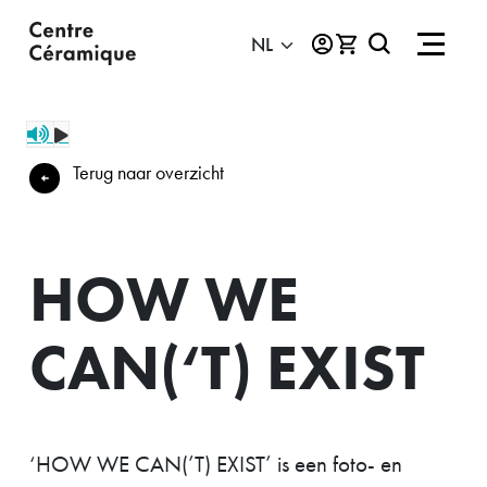
Terug naar overzicht
HOW WE
CAN(‘T) EXIST
‘HOW WE CAN(’T) EXIST’ is een foto- en