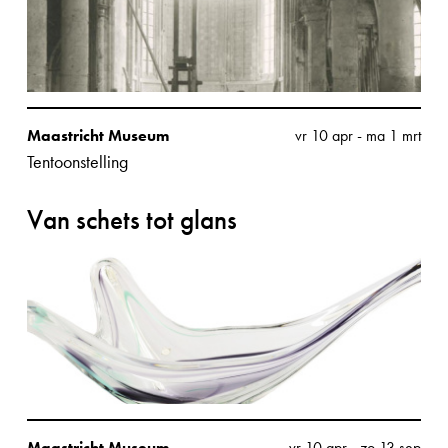
Maastricht Museum
vr 10 apr
-
ma 1 mrt
Tentoonstelling
Van schets tot glans
Maastricht Museum
vr 10 apr
-
zo 13 sep