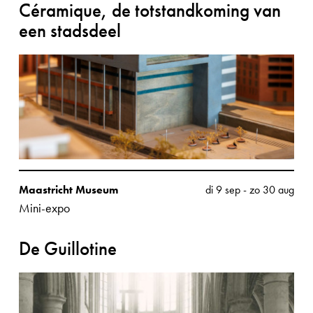
Céramique, de totstandkoming van
een stadsdeel
Maastricht Museum
di 9 sep
-
zo 30 aug
Mini-expo
De Guillotine