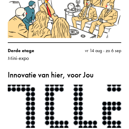
Derde etage
vr 14 aug
-
zo 6 sep
Mini-expo
Innovatie van hier, voor Jou