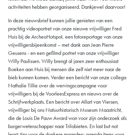
activiteiten hebben georganiseerd. Dankjewel daarvoor!
In deze nieuwsbrief kunnen jullie genieten van een
prachtig videoportret van onze nieuwe vrijwilliger Fred
Huis bij de ArcheoHotspot, een fotoreportage van onze
vrijwilligersbijeenkomst – met dank aan Jean Pierre
Geusens - en een gefilmd portret van onze vrijwilliger
Willy Paulissen. Willy brengt al jaren zeer enthousiast
Boeken aan Huis bij mensen die zelf niet meer naar de
bieb kunnen komen. Verder een bericht van onze collega
Nathalie Tillie over de wervingscampagne voor
vrijwilligers bij de VoorleesExpress en nieuws over de
Schrijfwerkplaats. Een bericht over Allart van Viersen,
vrijwilliger bij ons Natuurhistorisch Museum Maastricht,
die de Louis De Pauw Award won voor zijn onderzoek als
burgerwetenschapper naar Trilobieten. En last but not
least: tips voor de donkere maanden; agenda items voor