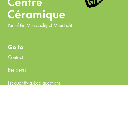
Part of the Municipality of Maastricht
Go to
Contact
Residents
Frequently asked questions
Renting space
Organize activity