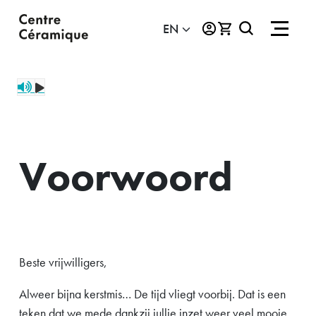
Voorwoord
Beste vrijwilligers,
Alweer bijna kerstmis… De tijd vliegt voorbij. Dat is een
teken dat we mede dankzij jullie inzet weer veel mooie