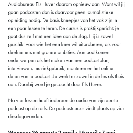
Audiobureau Els Huver daarom opnieuw aan. Want wil jij
gaan podcasten dan is daarvoor geen journalistieke
opleiding nodig. De basis kneepjes van het vak zijn in
een paar lessen te leren. De cursus is praktijkgericht: je
gaat dus zelf met een idee aan de slag. Hij is zowel
geschikt voor wie het een keer wil uitproberen, als voor
deelnemers met grotere ambities. Aan bod komen
onderwerpen als het maken van een podcastplan,
interviewen, muziekgebruik, monteren en het online
delen van je podcast. Je werkt er zowel in de les als thuis
aan. Daarbij word je gecoacht door Els Huver.
Na vier lessen heeft iedereen de audio van zijn eerste
podcast op de rails. De podcastcursus vindt plaats op vier
dinsdagavonden.
Wanneer 26 maart - 2 april - 16 april - 7 mei