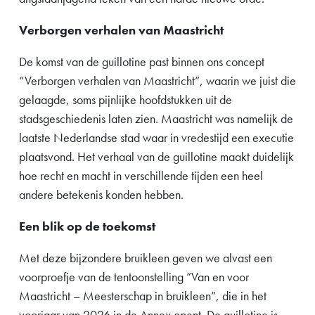
Verborgen verhalen van Maastricht
De komst van de guillotine past binnen ons concept
“Verborgen verhalen van Maastricht”, waarin we juist die
gelaagde, soms pijnlijke hoofdstukken uit de
stadsgeschiedenis laten zien. Maastricht was namelijk de
laatste Nederlandse stad waar in vredestijd een executie
plaatsvond. Het verhaal van de guillotine maakt duidelijk
hoe recht en macht in verschillende tijden een heel
andere betekenis konden hebben.
Een blik op de toekomst
Met deze bijzondere bruikleen geven we alvast een
voorproefje van de tentoonstelling ”Van en voor
Maastricht – Meesterschap in bruikleen”, die in het
voorjaar van 2026 in de Annex opent. De guillotine is