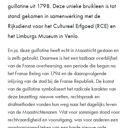
guillotine uit 1798. Deze unieke bruikleen is tot
stand gekomen in samenwerking met de
Rijksdienst voor het Cultureel Erfgoed (RCE) en
het Limburgs Museum in Venlo.
En ja, deze guillotine heeft echt in Maastricht gestaan en
is zelfs gebruikt. Daarmee is het een tastbaar overblijfsel
van de Franse overheersing, een periode die begon na
het Franse Beleg van 1794 en de daaropvolgende
inlijving van de stad bij de Franse Republiek. De komst
van de guillotine symboliseert het radicale karakter van
deze bezetting: nieuwe wetten, rechtspraak en
strafmethoden vonden hun weg naar het dagelijks leven
van de Maastrichtenaren. Wat voor sommigen stond voor
rechtvaardigheid en vooruitgang, was voor anderen een
angstaanjagend teken van een harde nieuwe orde.