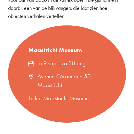
daarbij een van de blikvangers die laat zien hoe
objecten verhalen vertellen.
Maastricht Museum
di 9 sep
-
zo 30 aug
Avenue Céramique 50,
Maastricht
Ticket Maastricht Museum