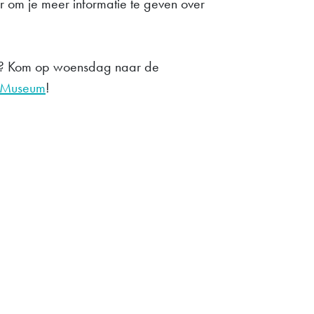
ar om je meer informatie te geven over
e? Kom op woensdag naar de
t Museum
!