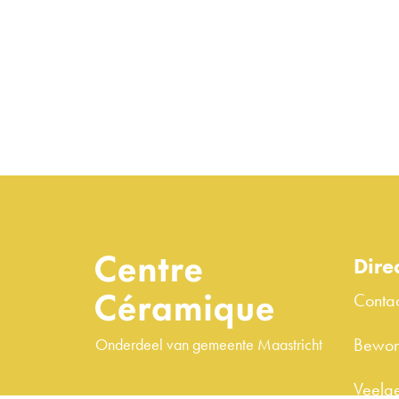
Dire
Conta
Bewon
Onderdeel van gemeente Maastricht
Veelge