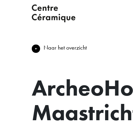
Naar het overzicht
ArcheoHo
Maastrich