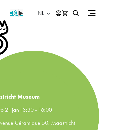
stricht Museum
o 21 jan 13:30
-
16:00
venue Céramique 50, Maastricht