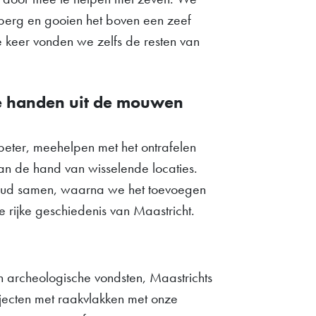
erg en gooien het boven een zeef
e keer vonden we zelfs de resten van
e handen uit de mouwen
eter, meehelpen met het ontrafelen
an de hand van wisselende locaties.
houd samen, waarna we het toevoegen
rijke geschiedenis van Maastricht.
n archeologische vondsten, Maastrichts
jecten met raakvlakken met onze