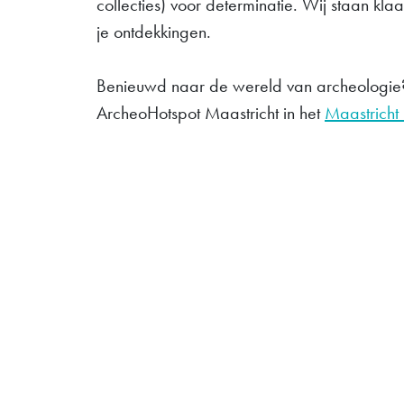
collecties) voor determinatie. Wij staan kla
je ontdekkingen.
Benieuwd naar de wereld van archeologi
ArcheoHotspot Maastricht in het
Maastrich