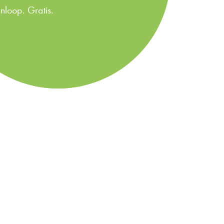
 inloop. Gratis.