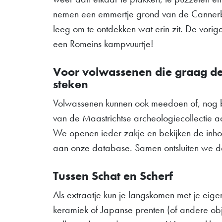
nemen een emmertje grond van de Cannerb
leeg om te ontdekken wat erin zit. De vorig
een Romeins kampvuurtje!
Voor volwassenen die graag d
steken
Volwassenen kunnen ook meedoen of, nog b
van de Maastrichtse archeologiecollectie a
We openen ieder zakje en bekijken de in
aan onze database. Samen ontsluiten we de 
Tussen Schat en Scherf
Als extraatje kun je langskomen met je eige
keramiek of Japanse prenten (of andere ob