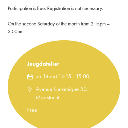
Participation is free. Registration is not necessary.
On the second Saturday of the month from 2.15pm –
3.00pm.
Jeugdatelier
za 14 mrt 14:15
-
15:00
Avenue Céramique 50,
Maastricht
Free