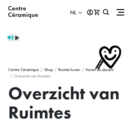
Centre Céramique
Shop
Ruimte huren
Huren als docent
Overzicht van Ruimtes
Overzicht van
Ruimtes